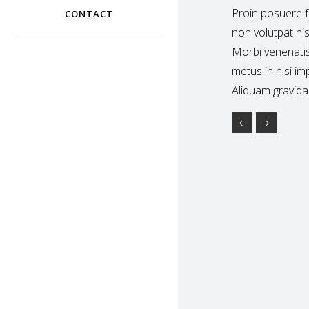
Proin posuere f
CONTACT
non volutpat nisi
Morbi venenatis
metus in nisi im
Aliquam gravida