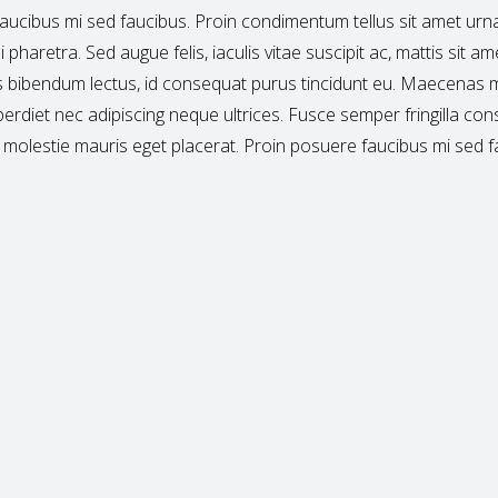
aucibus mi sed faucibus. Proin condimentum tellus sit amet urna
 pharetra. Sed augue felis, iaculis vitae suscipit ac, mattis sit ame
 bibendum lectus, id consequat purus tincidunt eu. Maecenas m
perdiet nec adipiscing neque ultrices. Fusce semper fringilla con
 molestie mauris eget placerat. Proin posuere faucibus mi sed f